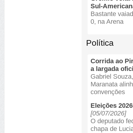
Sul-American
Bastante vaiado
0, na Arena
Política
Corrida ao Pi
a largada ofi
Gabriel Souza,
Maranata alin
convenções
Eleições 2026
[05/07/2026]
O deputado fed
chapa de Luci