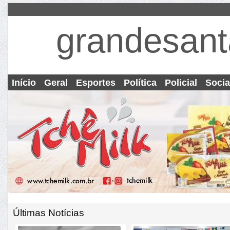
grandesant
Início
Geral
Esportes
Política
Policial
Socia
Últimas Notícias