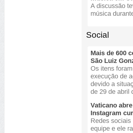
A discussão te
música durante
Social
Mais de 600 c
São Luiz Go
Os itens foram
execução de aç
devido a situa
de 29 de abril 
Vaticano abre
Instagram curt
Redes sociais
equipe e ele 