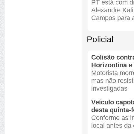
PT está com di
Alexandre Kali
Campos para a
Policial
Colisão cont
Horizontina 
Motorista morr
mas não resist
investigadas
Veículo capot
desta quinta-f
Conforme as in
local antes da